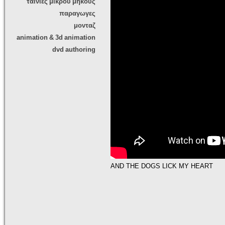
ταινιες μικρου μηκους
παραγωγες
μονταζ
animation & 3d animation
dvd authoring
AND THE DOGS LICK MY HEART