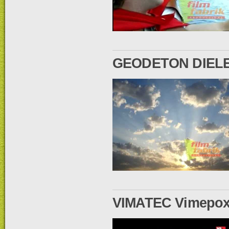
GEODETON DIELEF
VIMATEC Vimepox